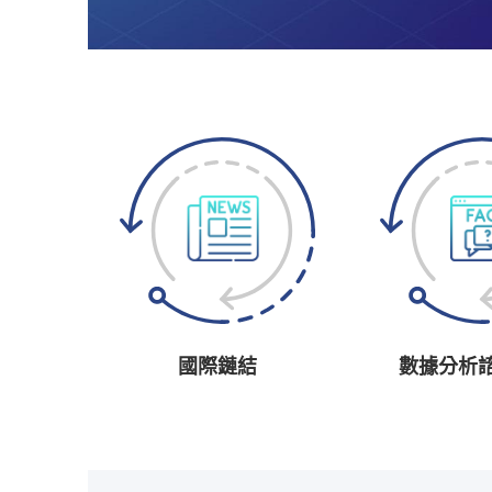
國際鏈結
數據分析