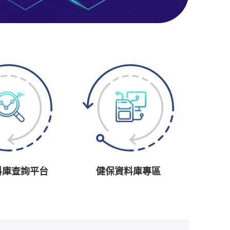
料庫查詢平台
健保資料庫專區