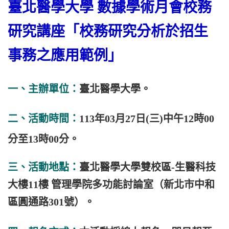
臺北醫學大學 數據學術月會校務
研究講座
「校務研究分析於招生
事務之應用範例」
一、主辦單位：
臺北醫學大學。
二、
活動時間：
113年03月27日(三)中午12時00
分至13時00分。
三、活動地點：
臺北醫學大學雙校區-生醫科技
大樓11樓 管理學院多功能討論室
（新北市中和
區圓通路301號）。