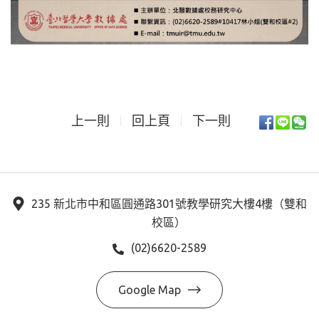
上一則
回上頁
下一則
235 新北市中和區圓通路301號教學研究大樓4樓（雙和
校區）
(02)6620-2589
Google Map