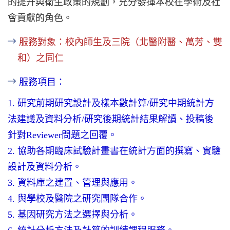
的提升與衛生政策的規劃，充分發揮本校在學術及社
會貢獻的角色。
服務對象：校內師生及三院（北醫附醫、萬芳、雙
和）之同仁
服務項目：
1. 研究前期研究設計及樣本數計算/研究中期統計方
法建議及資料分析/研究後期統計結果解讀、投稿後
針對Reviewer問題之回覆。
2. 協助各期臨床試驗計畫書在統計方面的撰寫、實驗
設計及資料分析。
3. 資料庫之建置、管理與應用。
4. 與學校及醫院之研究團隊合作。
5. 基因研究方法之選擇與分析。