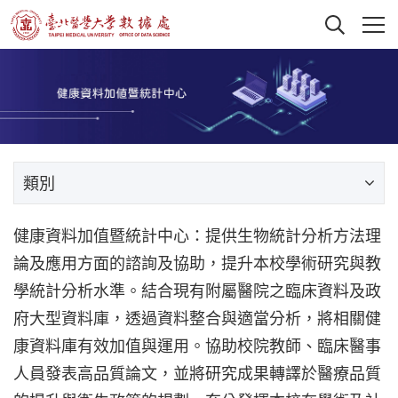
類別
健康資料加值暨統計中心：提供生物統計分析方法理
論及應用方面的諮詢及協助，提升本校學術研究與教
學統計分析水準。結合現有附屬醫院之臨床資料及政
府大型資料庫，透過資料整合與適當分析，將相關健
康資料庫有效加值與運用。協助校院教師、臨床醫事
人員發表高品質論文，並將研究成果轉譯於醫療品質