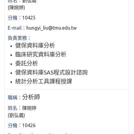
劉弘義
(陳婉婷)
10425
hungyi_liu@tmu.edu.tw
健保資料庫分析
臨床研究資料庫分析
委託分析
健保資料庫SAS程式設計諮詢
統計分析工具課程授課
分析師
陳婉婷
(劉弘義)
10426