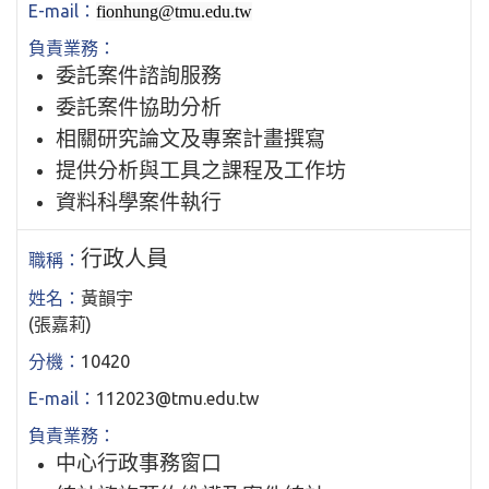
fionhung@tmu.edu.tw
委託案件諮詢服務
委託案件協助分析
相關研究論文及專案計畫撰寫
提供分析與工具之課程及工作坊
資料科學案件執行
行政人員
黃韻宇
(張嘉莉)
10420
112023@tmu.edu.tw
中心行政事務窗口