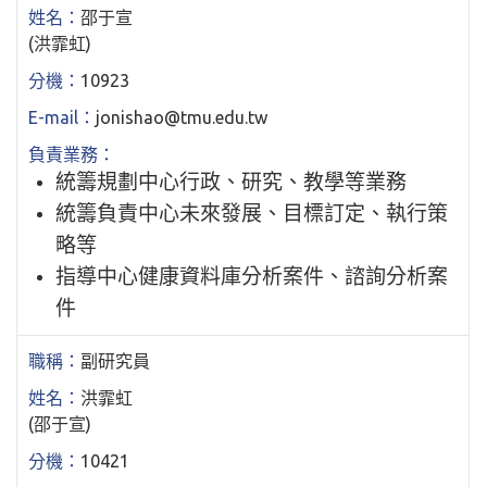
邵于宣
(洪霏虹)
10923
jonishao@tmu.edu.tw
統籌規劃中心行政、研究、教學等業務
統籌負責中心未來發展、目標訂定、執行策
略等
指導中心健康資料庫分析案件、諮詢分析案
件
副研究員
洪霏虹
(邵于宣)
10421