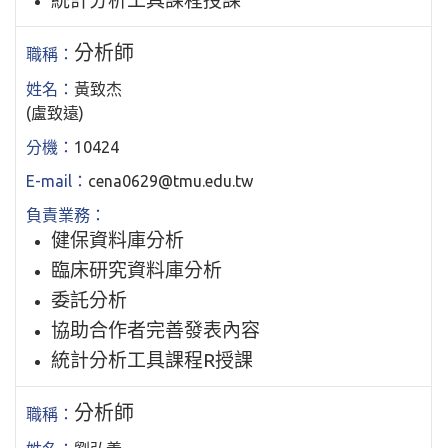
統計分析工具課程授課
分析師
黃致杰
(盧致遠)
10424
cena0629@tmu.edu.tw
健保資料庫分析
臨床研究資料庫分析
委託分析
協助合作者完善發表內容
統計分析工具課程R授課
分析師