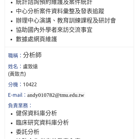
統計諮詢預約維護及案件統計
中心分析案件資料彙整及發表追蹤
辦理中心演講、教育訓練課程及研討會
協助國內外學者來訪交流事宜
數據處網頁維護
分析師
盧致遠
(黃致杰)
10422
andy010782@tmu.edu.tw
健保資料庫分析
臨床研究資料庫分析
委託分析