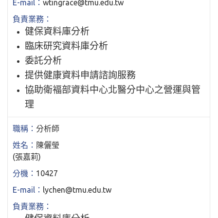
wtingrace@tmu.edu.tw
健保資料庫分析
臨床研究資料庫分析
委託分析
提供健康資料申請諮詢服務
協助衛褔部資料中心北醫分中心之營運與管
理
分析師
陳儷瑩
(張嘉莉)
10427
lychen@tmu.edu.tw