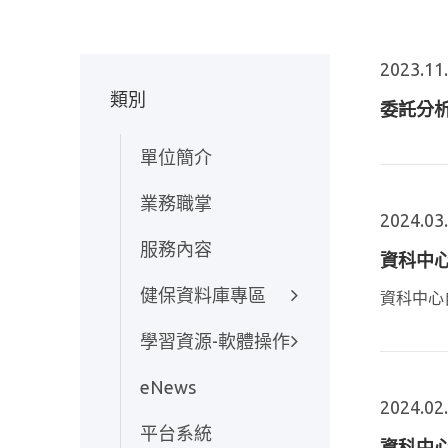
2023.11
類別
委託分
單位簡介
業務職掌
2024.03
服務內容
資科中心
健保資料庫專區
資科中心
學習資源-軟體操作
eNews
2024.02
平台系統
資科中心