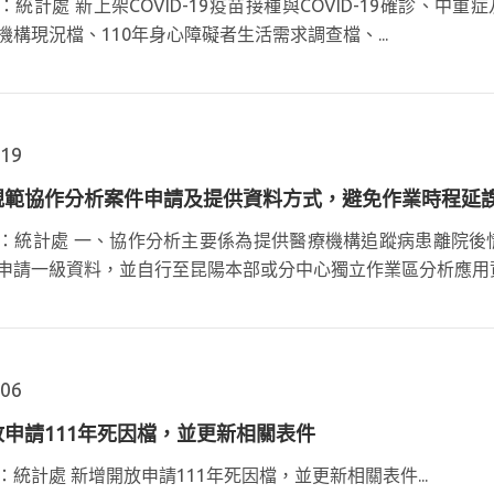
：統計處 新上架COVID-19疫苗接種與COVID-19確診、
機構現況檔、110年身心障礙者生活需求調查檔、...
.19
規範協作分析案件申請及提供資料方式，避免作業時程延
：統計處 一、協作分析主要係為提供醫療機構追蹤病患離院後
申請一級資料，並自行至昆陽本部或分中心獨立作業區分析應用資料
.06
申請111年死因檔，並更新相關表件
：統計處 新增開放申請111年死因檔，並更新相關表件...