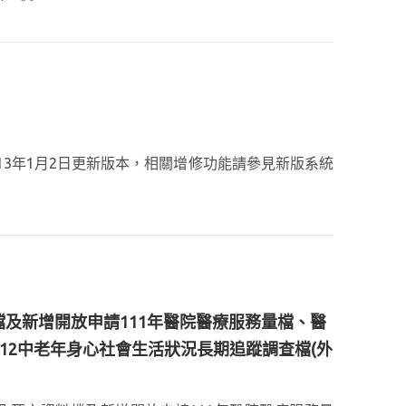
13年1月2日更新版本，相關增修功能請參見新版系統
資料檔及新增開放申請111年醫院醫療服務量檔、醫
ty12中老年身心社會生活狀況長期追蹤調查檔(外