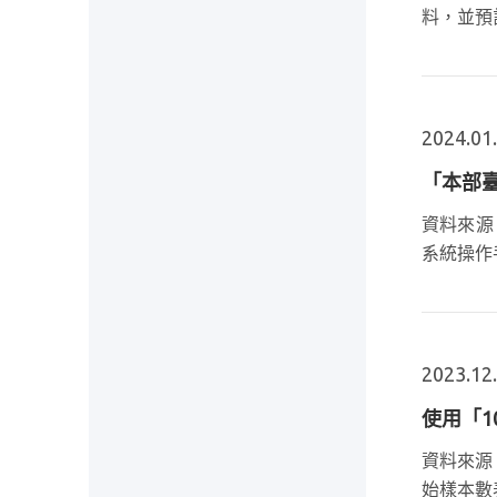
料，並預計
2024.01
「本部
資料來源
系統操作手
2023.12
使用「
資料來源
始樣本數