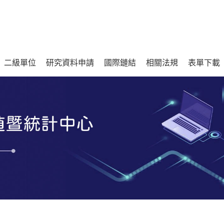
二級單位
研究資料申請
國際鏈結
相關法規
表單下載