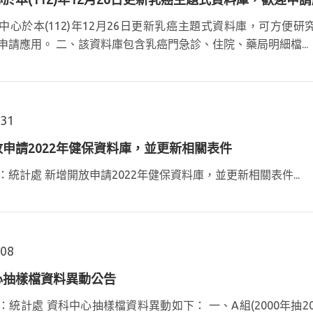
中心於本(112)年12月26日更新乳癌主題式資料庫，可方
申請應用。 二、該資料庫包含乳癌門急診、住院、藥局明細檔...
.31
申請2022年健保資料庫，並更新相關表件
：統計處 新增開放申請2022年健保資料庫，並更新相關表件...
.08
心抽樣檔資料異動公告
統計處 資科中心抽樣檔資料異動如下： 一、A組(2000年抽200萬