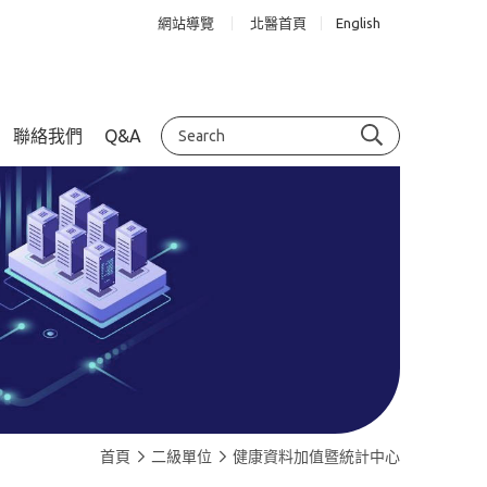
網站導覽
北醫首頁
English
聯絡我們
Q&A
首頁
二級單位
健康資料加值暨統計中心