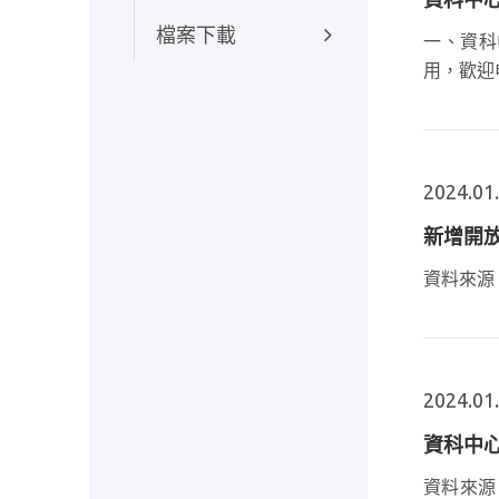
檔案下載
一、資科
用，歡迎
2024.01
新增開放
資料來源
2024.01
資科中
資料來源：