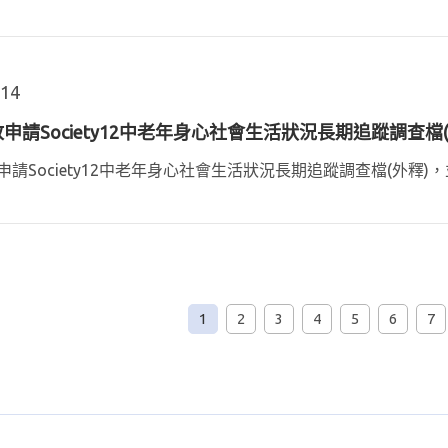
.14
申請Society12中老年身心社會生活狀況長期追蹤調查
請Society12中老年身心社會生活狀況長期追蹤調查檔(外釋)，
1
2
3
4
5
6
7