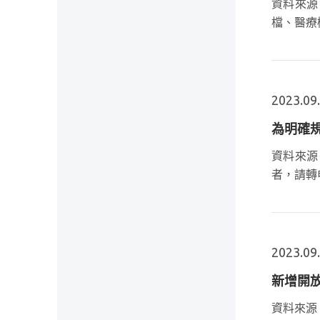
資料來源
檔、醫療
2023.09
為明確
資料來源
者，請轉
2023.09
新增開放
資料來源