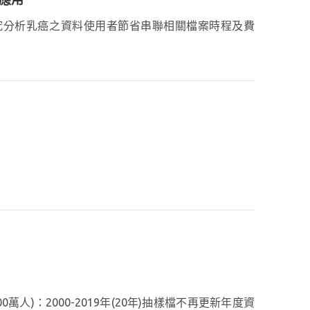
便研究分析乳癌之資料使用者節省串聯相關檔案時程及費
人)：2000-2019年(20年)抽樣檔不再更新年度資