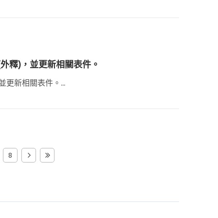
檔(外釋)，並更新相關表件。
並更新相關表件。...
8