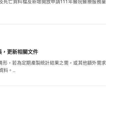
中重症及死亡資料檔及新增開放申請111年醫院醫療服務量
誤，更新相關文件
情形，若為定期產製統計結果之需，或其他額外需求
。...