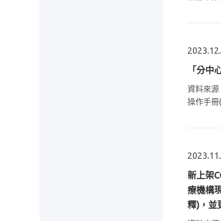
2023.12
「分中
資料來源
操作手冊(預
2023.11
新上架C
療機構現
釋)，並