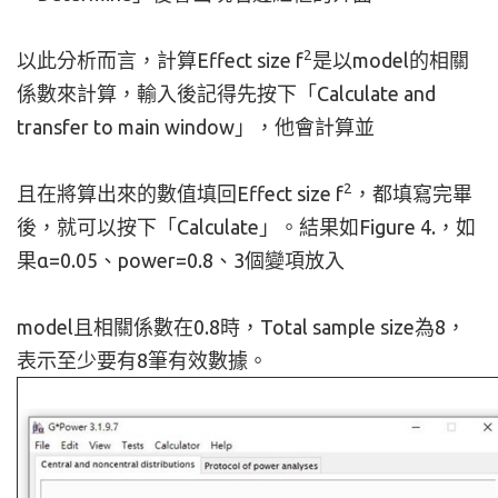
2
以此分析而言，計算Effect size f
是以model的相關
係數來計算，輸入後記得先按下「Calculate and
transfer to main window」，他會計算並
2
且在將算出來的數值填回Effect size f
，都填寫完畢
後，就可以按下「Calculate」。結果如Figure 4.，如
果α=0.05、power=0.8、3個變項放入
model且相關係數在0.8時，Total sample size為8，
表示至少要有8筆有效數據。