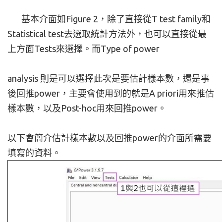
基本介面如Figure 2，除了直接從T test family和
Statistical test去選取統計方法外，也可以直接從最
上方面Tests來選擇。而Type of power
analysis 則是可以選擇此次是要估計樣本數，還是事
後回推power，主要會使用到的就是A priori用來推估
樣本數，以及Post-hoc用來回推power。
以下會簡介估計樣本數以及回推power的介面所需要
填寫的資料。