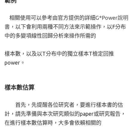
範例
相關使用可以參考由官方提供的詳細
G*Power說明
書
，以下會利用兩種不同方法來示範操作，以F分布
中的多變項線性回歸分析來操作所需的
樣本數，以及以T分布中的獨立樣本T檢定回推
power。
樣本數估算
首先，先提醒各位研究者，要進行樣本書的估
計，請先準備與本次研究類似的paper或研究報告，
在進行樣本數估算時，大多會依賴相關的