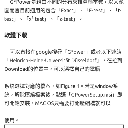
G*Power是藉由不同的分布來推算樣本數，以大範
圍而言目前適用的包含「Exact」、「F-test」、「t-
2
test」、「x
test」、「z-test」。
軟體下載
可以直接在google搜尋「G*ower」或者以下連結
「
Heinrich-Heine-Universität Düsseldorf
」，在拉到
Download的位置中，可以選擇自己的電腦
系統選擇對應的檔案，如Figure 1。若是window系
統，解除壓縮檔案後，點選「GPowerSetup.msi」即
可開始安裝，MAC OS只需要打開壓縮檔就可以
使用。