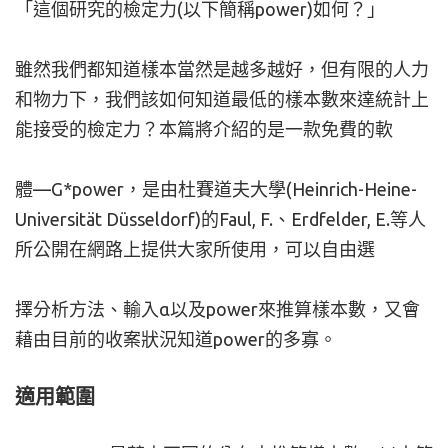
「這個研究的檢定力(以下簡稱power)如何？」
雖然我們都知道樣本當然是越多越好，但有限的人力
和物力下，我們該如何知道最低的樣本數來達統計上
能接受的檢定力？本篇將介紹的是一款免費的軟
體—G*power，是由杜賽道夫大學(Heinrich-Heine-
Universität Düsseldorf)的Faul, F.、Erdfelder, E.等人
所公開在網路上提供大家所使用，可以自由選
擇分析方法、輸入α以及power來推算樣本數，又會
藉由目前的收案狀況知道power的多寡。
適用範圍