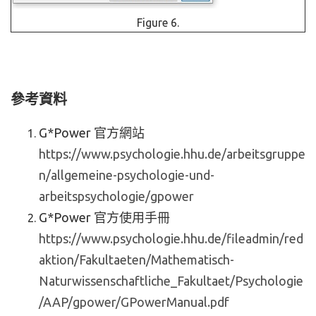
Figure 6.
參考資料
G*Power 官方網站
https://www.psychologie.hhu.de/arbeitsgruppe
n/allgemeine-psychologie-und-
arbeitspsychologie/gpower
G*Power 官方使用手冊
https://www.psychologie.hhu.de/fileadmin/red
aktion/Fakultaeten/Mathematisch-
Naturwissenschaftliche_Fakultaet/Psychologie
/AAP/gpower/GPowerManual.pdf