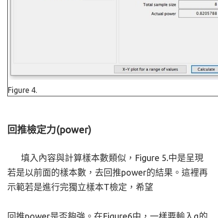
Figure 4.
回推檢定力(power)
填入內容與計算樣本數類似，Figure 5.中是呈現
若是以前面的樣本數，去回推power的結果。這裡再
示範若是進行完獨立樣本T檢定，希望
回推power是否夠強。在Figure6中，一樣要輸入α的