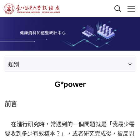
類別
G*power
前言
在進行研究時，常遇到的一個問題就是「我最少需
要收到多少有效樣本？」，或者研究完成後，被反問