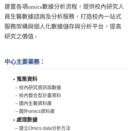
建置各項omics數據分析流程，提供校內研究人
員生醫數據諮詢及分析服務，打造校內一站式
服務架構與個人化數據儲存與分析平台，提高
研究之價值
。
中心主要業務：
•
蒐集資料
‒ 校內研究資訊與數據
‒ 校內整合型計畫資料
‒ 國內生醫資料庫
‒ 國外omics資料庫
•
處理數據
‒ 建立Omics data分析方法