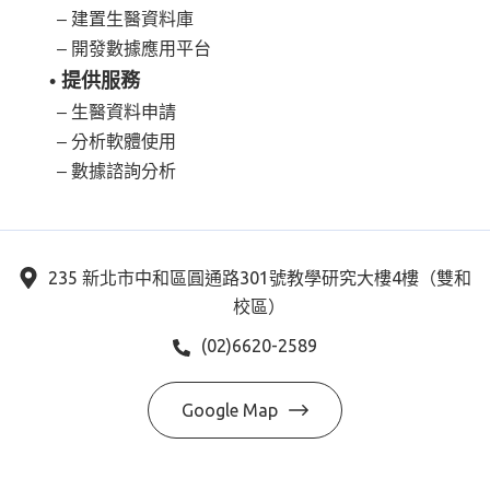
‒ 建置生醫資料庫
‒ 開發數據應用平台
•
提供服務
‒ 生醫資料申請
‒ 分析軟體使用
‒ 數據諮詢分析
235 新北市中和區圓通路301號教學研究大樓4樓（雙和
校區）
(02)6620-2589
Google Map