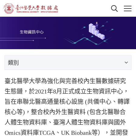
類別
臺北醫學大學為強化與完善校內生醫數據研究
生態鏈，於2021年8月正式成立生物資訊中心，
旨在串聯北醫高通量核心設施 (共儀中心、轉譯
核心等)，整合校內外生醫資料 (包含北醫聯合
人體生物資料庫、臺灣人體生物資料庫與國外
Omics資料庫TCGA、UK Biobank等），並開發