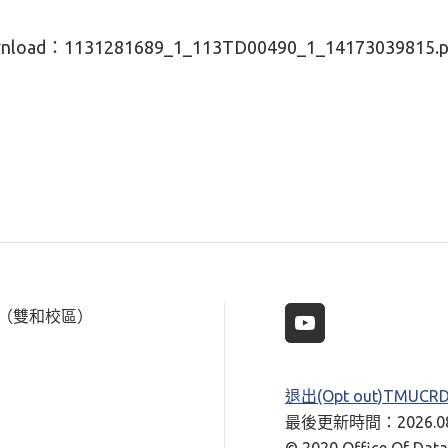
nload：
1131281689_1_113TD00490_1_14173039815.p
樓（雙和校區）
退出(Opt out)TMUC
最後更新時間：2026.08
© 2020 Office Of Data 