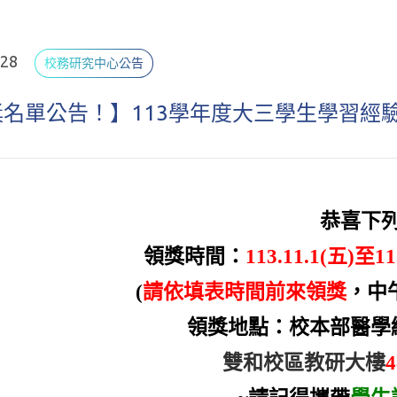
.28
校務研究中心公告
獎名單公告！】113學年度大三學生學習經
恭喜下
領獎時間：
113.11​.1(五)
(
請依填表時間前來領獎
，中午
領獎地點：校本部醫學
雙和校區教研大樓