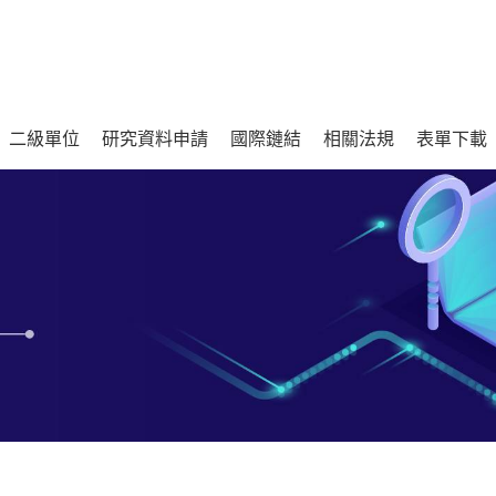
二級單位
研究資料申請
國際鏈結
相關法規
表單下載