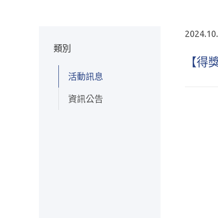
2024.10
類別
【得
活動訊息
資訊公告