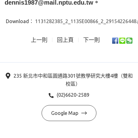
dennis1987@mail.nptu.edu.tw
。
Download：
1131282385_2_113SE00866_2_29154226448.
上一則
回上頁
下一則
235 新北市中和區圓通路301號教學研究大樓4樓（雙和
校區）
(02)6620-2589
Google Map