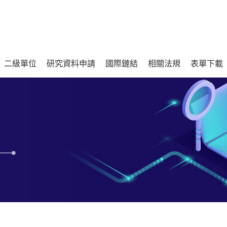
二級單位
研究資料申請
國際鏈結
相關法規
表單下載