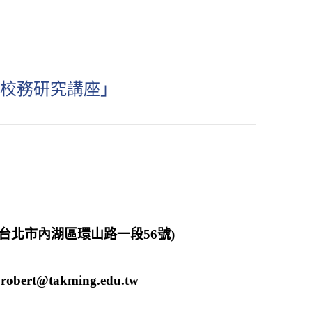
理「校務研究講座」
台北市內湖區環山路一段56號)
rt@takming.edu.tw