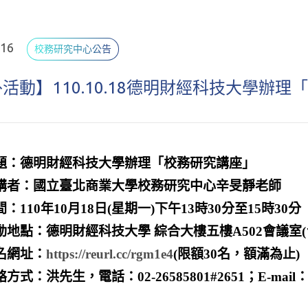
.16
校務研究中心公告
活動】110.10.18德明財經科技大學辦
題：德明財經科技大學辦理「校務研究講座」
講者：國立臺北商業大學校務研究中心辛旻靜老師
間：110年10月18日(星期一)下午13時30分至15時30分
動地點：德明財經科技大學 綜合大樓五樓A502會議室(
名網址：
https://reurl.cc/rgm1e4
(限額30名，額滿為止)
方式：洪先生，電話：02-26585801#2651；E-mail：robe