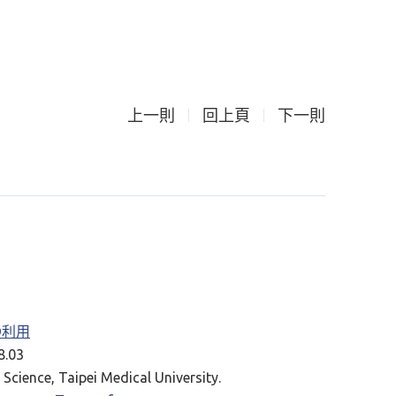
上一則
回上頁
下一則
RD利用
.03
Science, Taipei Medical University.