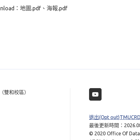
nload：
地圖.pdf
海報.pdf
樓（雙和校區）
退出(Opt out)TMUC
最後更新時間：2026.08
© 2020 Office Of Data 