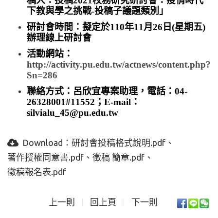
稿人：投稿2021校務研究研討會：疫情時代
下教與學之挑戰-投稿子議題類別」
研討會時間：擬定於110年11月26日(星期五)
辦理線上研討會
活動網站：
http://activity.pu.edu.tw/actnews/content.php?
Sn=286
聯絡方式：呂欣宜專案助理，電話：04-
26328001#11552；E-mail：
silvialu_45@pu.edu.tw
Download：
研討會投稿格式說明.pdf
著作授權同意書.pdf
徵稿 簡章.pdf
徵稿報名表.pdf
上一則
回上頁
下一則