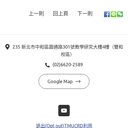
上一則
回上頁
下一則
235 新北市中和區圓通路301號教學研究大樓4樓（雙和
校區）
(02)6620-2589
Google Map
退出(Opt out)TMUCRD利用