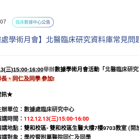
.07
臨床數據中心公告
據處學術月會】北醫臨床研究資料庫常見問
13(三)15:00-
16:00
舉辦
數據學術月會活動「
北醫臨床研究
師長、同仁及同學
參加!
資訊★
主辦單位：數據處臨床研究中心
演講時間：
112.12.13(三)15:00-16:00
演講地點
：雙和校區-
(
開
雙和校區生醫大樓7樓9703教室
演講對象：學校暨附屬醫院同仁及同學