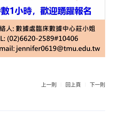
上一則
回上頁
下一則