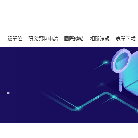
二級單位
研究資料申請
國際鏈結
相關法規
表單下載