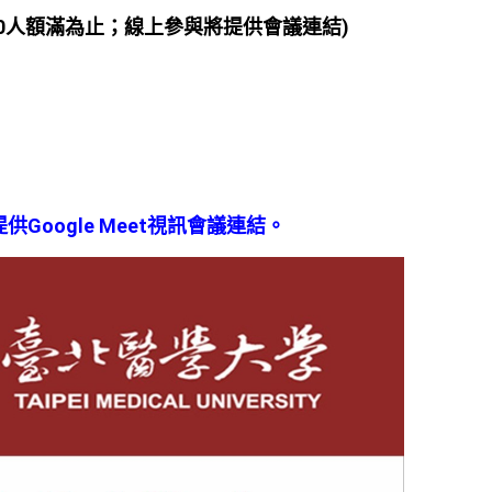
0人額滿為止；線上參與將提供會議連結)
Google Meet視訊會議連結。