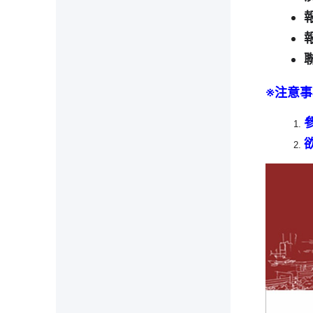
聯
※注意