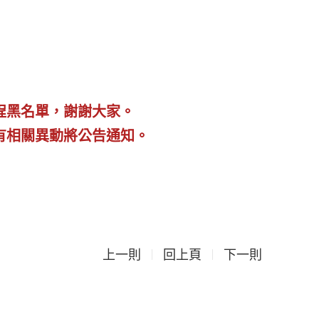
程黑名單，謝謝大家。
有相關異動將公告通知。
上一則
回上頁
下一則