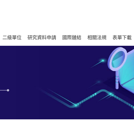
二級單位
研究資料申請
國際鏈結
相關法規
表單下載