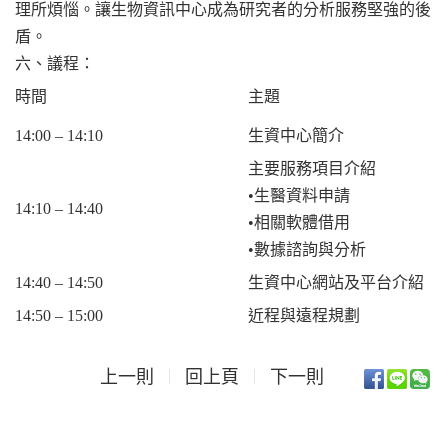
理所煩惱。讓生物
資訊中心成為研究者的分析服務堅強的後
盾。
六、議程：
時間
主題
14:00 – 14:10
生資中心簡介
主要服務項目介紹
•生醫資料申請
14:10 – 14:40
•相關軟體借用
•數據諮詢與分析
14:40 – 14:50
生資中心網站及平台介紹
14:50 – 15:00
近程與遠程規劃
上一則
回上頁
下一則