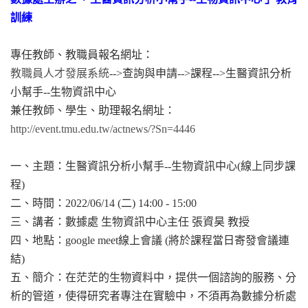
訓練
專任教師、教職員報名網址：
教職員人才發展系統
-->查詢與申請-->課程-->
生醫資訊分析
小幫手--生物資訊中心
兼任教師、學生、助理報名網址：
http://event.tmu.edu.tw/
actnews/?Sn=4446
一、主題：生醫資訊分析小幫手--生物資訊中心(線上同步課
程)
二、時間：2022/06/14 (二) 14:00 - 15:00
三、講者：數據處 生物資訊中心主任 張資昊 教授
四、地點：google meet線上會議 (將於課程當日寄發會議連
結)
五、簡介：在茫茫的生物資料中，提供一個諮詢的服務、分
析的管道
，使得研究者專注在實驗中，不須再為數據分析處