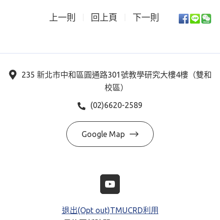
上一則
回上頁
下一則
235 新北市中和區圓通路301號教學研究大樓4樓（雙和
校區）
(02)6620-2589
Google Map
退出(Opt out)TMUCRD利用