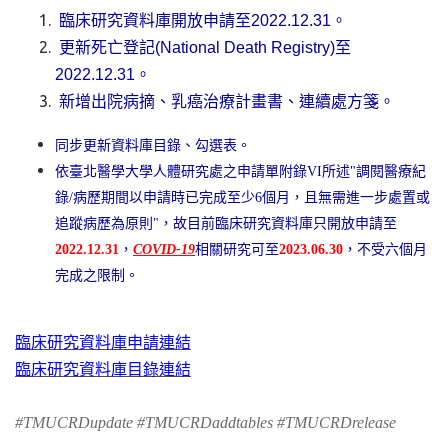
臨床研究資料庫開放申請至2022.12.31。
更新死亡登記(National Death Registry)至
2022.12.31。
新增出院病摘、乳癌治療計畫書、連續處方箋
。
同步更新資料庫目錄、勾選表。
依臺北醫學大學人體研究處之申請單附錄VI所述"調閱醫療紀
錄/病歷期間以申請時已完成至少6個月，且無需進一步處置或
追蹤病歷為原則"，故目前臨床研究資料庫只開放申請至
2022.12.31
，
COVID-19
相關研究可至
2023.06.30
，不受六個月
完成之限制。
臨床研究資料庫申請連結
臨床研究資料庫目錄連結
#TMUCRDupdate #TMUCRDaddtables #TMUCRDrelease