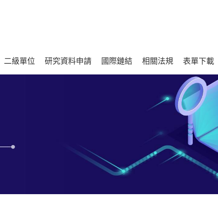
二級單位
研究資料申請
國際鏈結
相關法規
表單下載