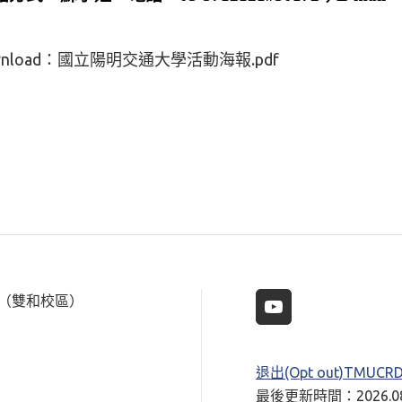
nload：
國立陽明交通大學活動海報.pdf
樓（雙和校區）
退出(Opt out)TMUC
最後更新時間：2026.08