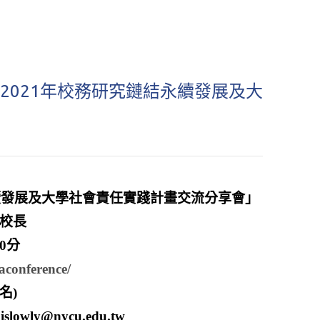
「2021年校務研究鏈結永續發展及大
續發展及大學社會責任實踐計畫交流分享會」
校長
0分
aconference/
名)
wly@nycu.edu.tw