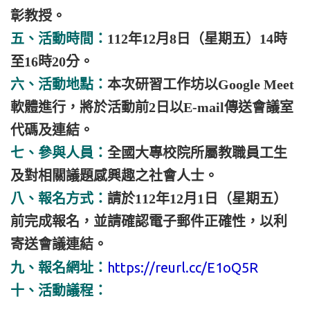
彰教授。
五、活動時間：
112年12月8日（星期五）14時
至16時20分。
六、活動地點：
本次研習工作坊以Google Meet
軟體進行，將於活動前2日以E-mail傳送會議室
代碼及連結。
七、參與人員：
全國大專校院所屬教職員工生
及對相關議題感興趣之社會人士。
八、報名方式：
請於112年12月1日（星期五）
前完成報名，並請確認電子郵件正確性，以利
寄送會議連結。
https://reurl.cc/E1oQ5R
九、報名網址：
十、活動議程：