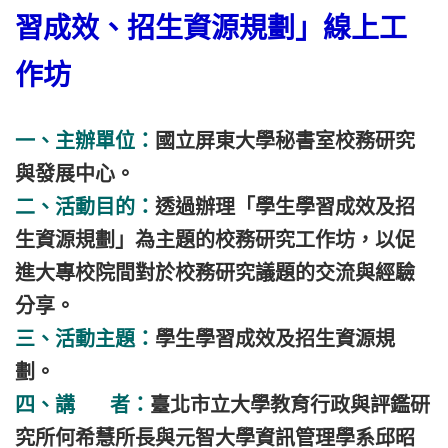
習成效、招生資源規劃」線上工
作坊
一、主辦單位：
國立屏東大學秘書室校務研究
與發展中心。
二、活動目的：
透過辦理「學生學習成效及招
生資源規劃」為主題的校務研究工作坊，以促
進大專校院間對於校務研究議題的交流與經驗
分享。
三、活動主題：
學生學習成效及招生資源規
劃。
四、講 者：
臺北市立大學教育行政與評鑑研
究所何希慧所長與元智大學資訊管理學系邱昭