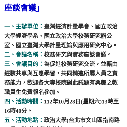
座談會議」
一、主辦單位：
臺灣經濟計量學會、國立政治
大學經濟學系、國立政治大學校務研究辦公
室、國立臺灣大學計量理論與應用研究中心。
二、會議名稱：
校務研究與實務座談會議。
三、會議目的：
為促進校務研究交流，並藉由
經驗共享與互惠學習，共同精進所屬人員之實
務能力，歡迎各大專校院對此議題有興趣之教
職員生免費報名參加。
四、活動時間：
112年10月28日(星期六)13時至
16時40分。
五、活動地點：
政治大學(台北市文山區指南路