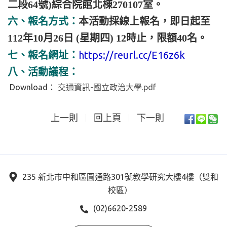
二段64號)綜合院館北棟270107室。
六、報名方式：
本活動採線上報名，即日起至
112年10月26日 (星期四) 12時止，限額40名。
https://reurl.cc/E16z6k
七、報名網址：
八、活動議程：
Download：
交通資訊-國立政治大學.pdf
上一則
回上頁
下一則
235 新北市中和區圓通路301號教學研究大樓4樓（雙和
校區）
(02)6620-2589