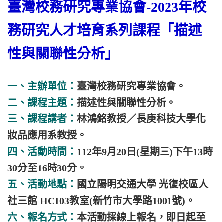
臺灣校務研究專業協會-2023年校
務研究人才培育系列課程「描述
性與關聯性分析」
一、主辦單位：
臺灣校務研究專業協會。
二、課程主題：
描述性與關聯性分析。
三、課程講者：
林鴻銘教授／長庚科技大學化
妝品應用系教授。
四、活動時間：
112年9月20日(星期三)下午13時
30分至16時30分。
五、活動地點：
國立陽明交通大學 光復校區人
社三館 HC103教室(新竹市大學路1001號)。
六、報名方式：
本活動採線上報名，即日起至