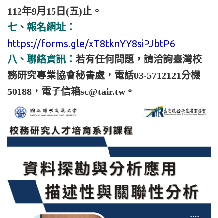
112年9月15日(五)止。
七、報名網址：
https://forms.gle/xT8tknYY8siPJbtP6
八、聯絡資訊：
若有任何問題，請洽詢臺灣校
務研究專業協會秘書處，電話03-5712121分機
50188，電子信箱sc@tair.tw。