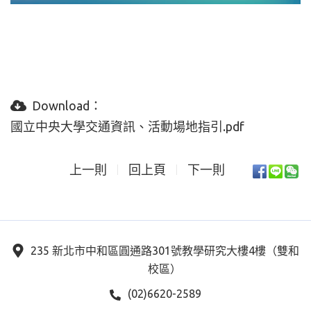
Download：
國立中央大學交通資訊、活動場地指引.pdf
上一則
回上頁
下一則
235 新北市中和區圓通路301號教學研究大樓4樓（雙和
校區）
(02)6620-2589