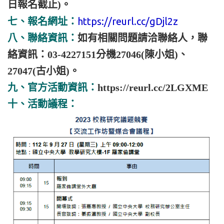
日報名截止)。
https://reurl.cc/gDjl2z
七、報名網址：
八、聯絡資訊：
如有相關問題請洽聯絡人，聯
絡資訊：03-4227151分機27046(陳小姐)、
27047(古小姐)。
九、官方活動資訊：
https://reurl.cc/2LGXME
十、活動議程：