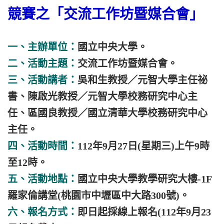
競賽之「交流工作坊暨媒合會」
一、主辦單位：
國立中央大學。
二、活動主題：
交流工作坊暨媒合會。
三、活動講者：
吳和生教授／元智大學主任祕
書、陳啟光教授／元智大學校務研究中心主
任、區國良教授／國立清華大學校務研究中心
主任。
四、活動時間：
112年9月27日(星期三)上午9時
至12時。
五、活動地點：
國立中央大學教學研究大樓-1F
羅家倫講堂(桃園市中壢區中大路300號)。
六、報名方式：
即日起採線上報名(112年9月23