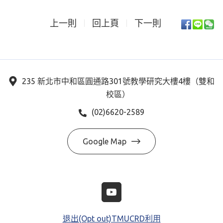
上一則
回上頁
下一則
235 新北市中和區圓通路301號教學研究大樓4樓（雙和
校區）
(02)6620-2589
Google Map
退出(Opt out)TMUCRD利用