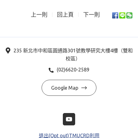
上一則
回上頁
下一則
235 新北市中和區圓通路301號教學研究大樓4樓（雙和
校區）
(02)6620-2589
Google Map
退出(Opt out)TMUCRD利用