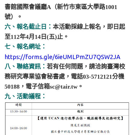
書館國際會議廳A（新竹市東區大學路1001
號）。
六、報名截止日：
本活動採線上報名，即日起
至112年4月14日(五)止。
七、報名網址：
https://forms.gle/6ieUMLPmZU7QSW2JA
八、聯絡資訊：
若有任何問題，請洽詢臺灣校
務研究專業協會秘書處，電話03-5712121分機
50188，電子信箱sc@tair.tw。
九、活動議程：