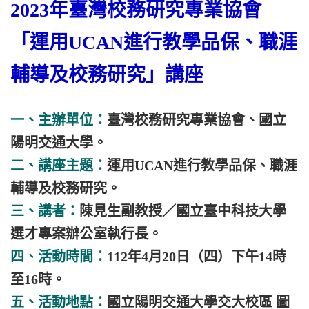
2023年臺灣校務研究專業協會
「運用UCAN進行教學品保、職涯
輔導及校務研究」講座
一、主辦單位：
臺灣校務研究專業協會、國立
陽明交通大學。
二、講座主題：
運用UCAN進行教學品保、職涯
輔導及校務研究。
三、講者：
陳見生副教授／國立臺中科技大學
選才專案辦公室執行長。
四、活動時間：
112年4月20日（四）下午14時
至16時。
五、活動地點：
國立陽明交通大學交大校區 圖