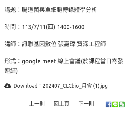
講題：腸道菌與單細胞轉錄體學分析
時間：113/7/11(四) 1400-1600
講師：訊聯基因數位 張嘉瑋 資深工程師
形式：google meet 線上會議(於課程當日寄發
連結)
Download：
202407_CLCbio_月會 (1).jpg
上一則
回上頁
下一則