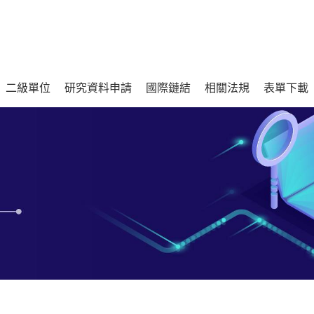
二級單位
研究資料申請
國際鏈結
相關法規
表單下載