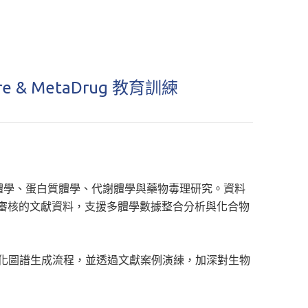
 & MetaDrug 教育訓練
體學、
蛋白質體學、代謝體學與藥物毒理研究。
資料
工審核的文獻資料，
支援多體學數據整合分析與化合物
化圖譜生成流程，並透過文獻案例演練，
加深對生物