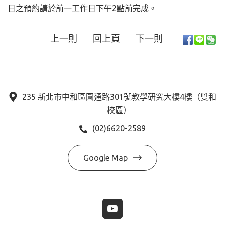
日之預約請於前一工作日下午2點前完成。
上一則
回上頁
下一則
235 新北市中和區圓通路301號教學研究大樓4樓（雙和
校區）
(02)6620-2589
Google Map