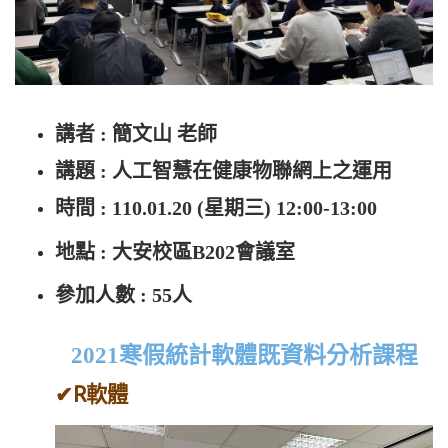
講者 : 簡文山 老師
講題 : 人工智慧在健康物聯網上之運用
時間 : 110.01.20 (星期三) 12:00-13:00
地點 : 大安校區B202會議室
參加人數 : 55人
2021寒假統計軟體既資料分析課程
✔R
軟體