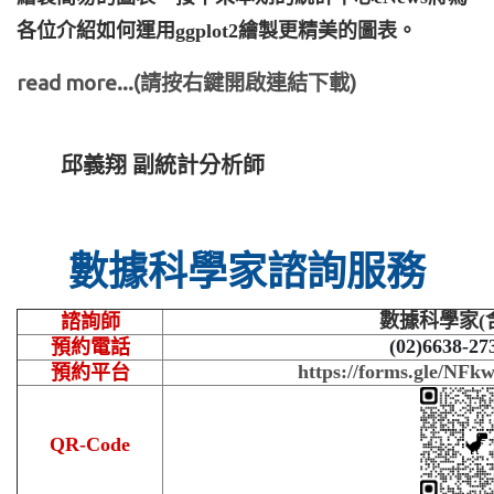
各位介紹如何運用ggplot2繪製更精美的圖表。
read more...(請按右鍵開啟連結下載)
邱義翔 副統計分析師
數據科學家諮詢服務
數據科學家(
諮詢師
(02)6638-27
預約電話
https://forms.gle/N
預約平台
QR-Code