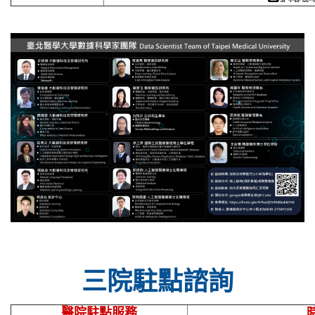
三院駐點諮詢
醫院駐點服務