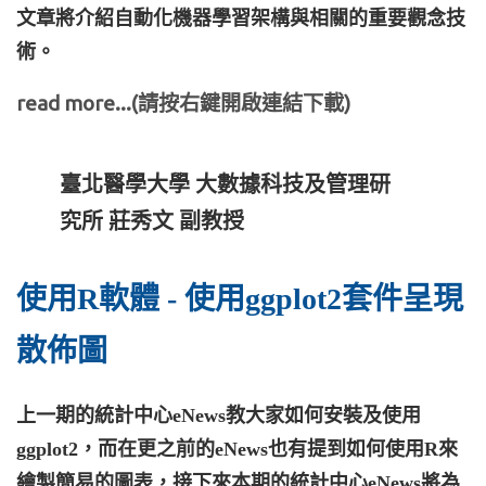
文章將介紹自動化機器學習架構與相關的重要觀念技
術。
read more...(請按右鍵開啟連結下載)
臺北醫學大學 大數據科技及管理研
究所 莊秀文 副教授
使用R軟體 - 使用ggplot2套件呈現
散佈圖
上一期的統計中心eNews教大家如何安裝及使用
ggplot2，而在更之前的eNews也有提到如何使用R來
繪製簡易的圖表，接下來本期的統計中心eNews將為