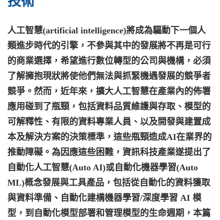
技術
人工智慧(artificial intelligence)將成為驅動下一個人
類進步時代的引擎，不參與其中的發展將不再是可行
的商業選擇，希望進行數位轉型的公司與機構，必須
了解擁抱現狀將使他們無法與抓緊機遇發展的競爭者
競爭。然而，近年來，擴大人工智慧在產業內的佈署
應用碰到了瓶頸，包括資料品質維護與存取、模型的
可解釋性、有限的資料專業人員、以及開發與建置成
本及解決方案的決策標準，這些瓶頸造成AI在業界的
推動障礙。為因應這些困難，資訊科技產業遂提出了
自動化人工智慧(Auto AI)或自動化機器學習(Auto
ML)概念發展與工具產品，包括從自動化的資料獲取
與資料準備、自動化建構機器學習/深度學習 AI 模
型，到自動化模型部署和管理模型的生命週期，本篇