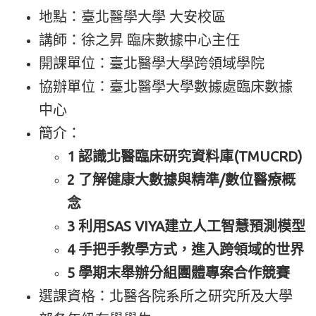
地點：臺北醫學大學 大安校區
講師：徐之昇 臨床數據中心主任
開課單位：臺北醫學大學跨領域學院
協辦單位：臺北醫學大學數據處臨床數據
中心
簡介：
1 認識北醫臨床研究資料庫(TMUCRD)
2 了解健康大數據與精準/數位醫療概
念
3 利用SAS VIYA建立人工智慧預測模型
4 手把手教學方式，進入跨領域的世界
5 學期末舉辦分組團體專案合作競賽
選課資格：北醫各院系所之研究所及大學