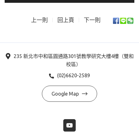
上一則
回上頁
下一則
235 新北市中和區圓通路301號教學研究大樓4樓（雙和
校區）
(02)6620-2589
Google Map