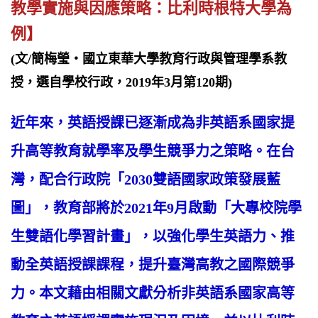
教學實施與因應策略：比利時根特大學為
例】
(文/簡梅瑩‧國立東華大學教育行政與管理學系教
授，選自學校行政，2019年3月第120期)
近年來，英語授課已逐漸成為非英語系國家提
升高等教育就學率及學生競爭力之策略。在台
灣，配合行政院「2030雙語國家政策發展藍
圖」，教育部將於2021年9月啟動「大專校院學
生雙語化學習計畫」，以強化學生英語力、推
動全英語授課課程，提升臺灣高教之國際競爭
力。本文藉由相關文獻分析非英語系國家高等