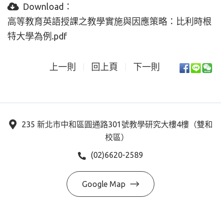
Download：
高等教育英語授課之教學實施與因應策略：比利時根
特大學為例.pdf
上一則
回上頁
下一則
235 新北市中和區圓通路301號教學研究大樓4樓（雙和
校區）
(02)6620-2589
Google Map