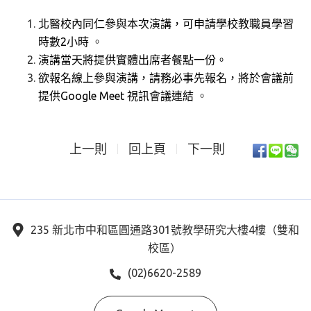
北醫校內同仁參與本次演講，可申請學校教職員學習
時數2小時
。
演講當天將提供實體出席者餐點一份。
欲報名線上參與演講，請務必事先報名，
將於會議前
提供Google Meet 視訊會議連結
。
上一則
回上頁
下一則
235 新北市中和區圓通路301號教學研究大樓4樓（雙和
校區）
(02)6620-2589