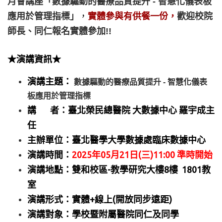
月會講座「數據驅動的醫療品質提升 - 智慧化儀表板
應用於管理指標」
，
實體參與有供餐一份，
歡迎校院
師
長、同仁報名實體參加!!
★演講資訊★
演講主題：
數據驅動的醫療品質提升 - 智慧化儀表
板應用於管理指標
講 者：臺北榮民總醫院 大數據中心 羅宇成主
任
主辦單位：臺北醫學大學數據處臨床數據中心
演講時間：
2025年05月21日(三)11:00 準時開始
演講地點：雙和校區-教學研究大樓8樓 1801教
室
演講形式：實體+線上(開放同步遠距)
演講對象：
學校暨附屬醫院同仁及同學