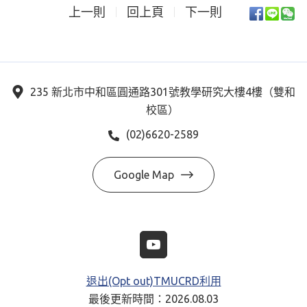
上一則
回上頁
下一則
235 新北市中和區圓通路301號教學研究大樓4樓（雙和
校區）
(02)6620-2589
Google Map
退出(Opt out)TMUCRD利用
最後更新時間：2026.08.03