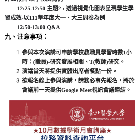
12:25-12:50 主題2 : 透過視覺化圖表呈現學生學
習成效-以111學年度大一、大三問卷為例
12:50-13:00 Q&A
九、注意事項：
參與本次演講可申請學校教職員學習時數1小
時：(職員)-
研究發展相關、T(教師)研究。
演講當天將提供實體出席者餐點一份。
欲報名線上參與演講，請務必事先報名，
將於
會議前一天提供Google Meet視訊會議連結。