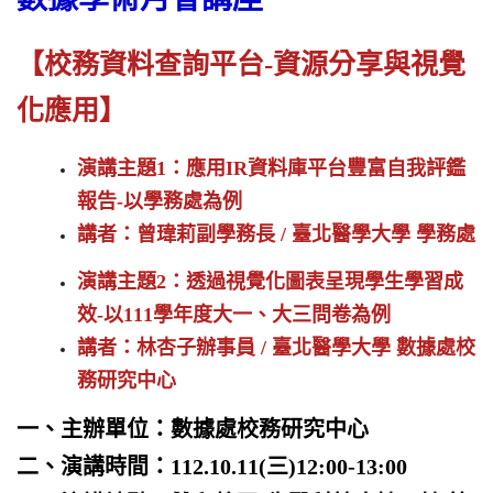
【校務資料查詢平台-資源分享與視覺
化應用】
演講主題1：應用IR資料庫平台豐富自我評鑑
報告-以學務處為例
講者：曾瑋莉副學務長 / 臺北醫學大學 學務處
演講主題2：透過視覺化圖表呈現學生學習成
效-以111學年度大
一、大三問卷為例
講者：林杏子辦事員 / 臺北醫學大學 數據處校
務研究中心
一、主辦單位：數據處校務研究中心
二、演講時間：112.10.11(三)12:00-13:00