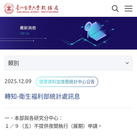
類別
2025.12.09
健康資料加值暨統計中心公告
轉知-衛生褔利部統計處訊息
一、本部與各研究分中心：
１／９（五）不提供夜間執行（展期）申請。