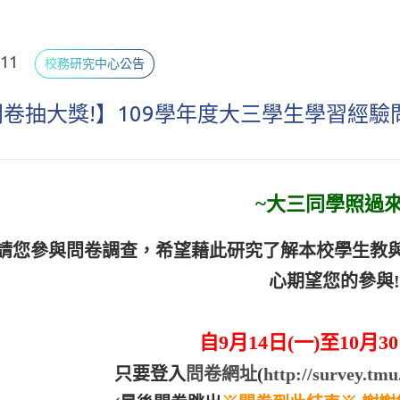
.11
校務研究中心公告
卷抽大獎!】109學年度大三學生學習經驗
~
大三同學照過來
請您參與問卷調查，希望藉此研究了解本校學生教
心期望您的參與!
自9月14日(一)至10月3
只要登入
問卷網址
(
http://survey.tmu