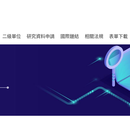
二級單位
研究資料申請
國際鏈結
相關法規
表單下載