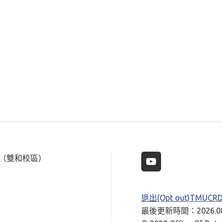
樓（雙和校區）
退出(Opt out)TMUC
最後更新時間：2026.08