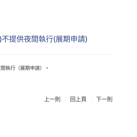
22)不提供夜間執行(展期申請)
不提供夜間執行（展期申請）。
上一則
回上頁
下一則