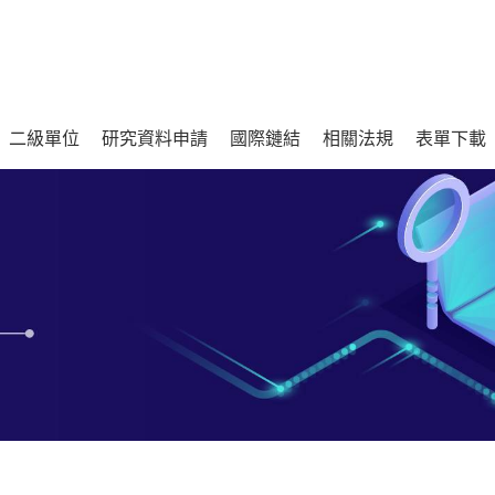
二級單位
研究資料申請
國際鏈結
相關法規
表單下載