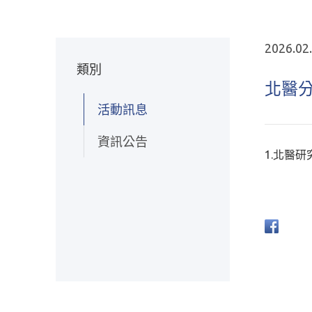
2026.02
類別
北醫分
活動訊息
資訊公告
1.北醫研