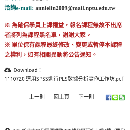
洽詢
e-mail:
annielin2009@mail.nptu.edu.tw
※ 為確保學員上課權益，報名課程無故不出席
者將列為課程黑名單，謝謝大家。
※ 單位保有課程最終修改、變更或暫停本課程
之權利，如有相關異動將公告通知。
Download：
1110720 運用SPSS進行PLS數據分析實作工作坊.pdf
上一則
回上頁
下一則