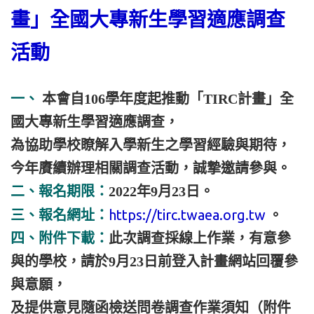
畫」全國大專新生學習適應調查
活動
一、
本會自106學年度起推動「TIRC計畫」全
國大專新生學習適應調查，
為協助學校瞭解入學新生之學習經驗與期待，
今年賡續辦理相關調查活動，誠摯邀請參與。
二、報名期限：
2022年9月23日。
https://tirc.twaea.org.tw
三、報名網址：
。
四、附件下載：
此次調查採線上作業，有意參
與的學校，請於9月23日前登入計畫網站回覆參
與意願，
及提供意見隨函檢送問卷調查作業須知（附件