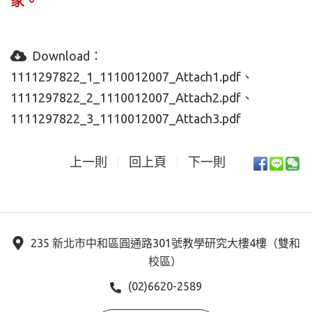
家。
Download：
1111297822_1_1110012007_Attach1.pdf
1111297822_2_1110012007_Attach2.pdf
1111297822_3_1110012007_Attach3.pdf
上一則
回上頁
下一則
235 新北市中和區圓通路301號教學研究大樓4樓（雙和
校區）
(02)6620-2589