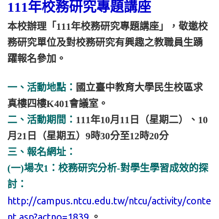
111年校務研究專題講座
本校辦理「111年校務研究專題講座」，敬邀校
務研究單位及對校務研究有興趣之教職員生踴
躍報名參加。
一、活動地點：
國立臺中教育大學民生校區求
真樓四樓K401會議室。
二、活動期間：
111年10月11日（星期二）、10
月21日（星期五）9時30分至12時20分
三、報名網址：
(一)場次1：校務研究分析-對學生學習成效的探
討：
http://campus.ntcu.edu.tw/ntcu/activity/conte
nt.asp?actno=1839
。