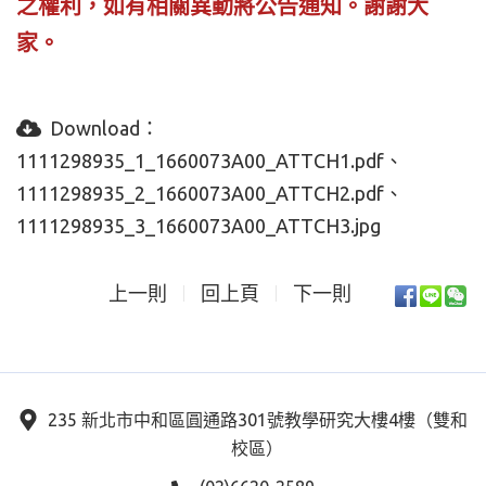
之權利，如有相關異動將公告通知。
謝謝大
家。
Download：
1111298935_1_1660073A00_ATTCH1.pdf
1111298935_2_1660073A00_ATTCH2.pdf
1111298935_3_1660073A00_ATTCH3.jpg
上一則
回上頁
下一則
235 新北市中和區圓通路301號教學研究大樓4樓（雙和
校區）