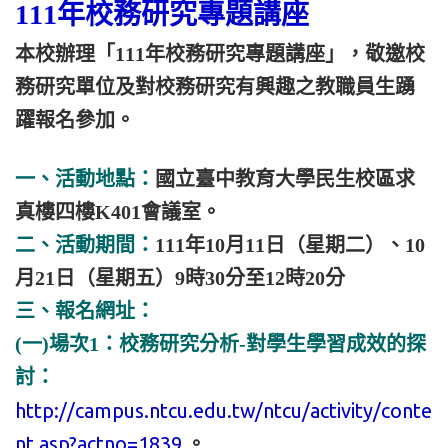
111年校務研究專題講座
本校辦理「111年校務研究專題講座」，敬邀校
務研究單位及對校務研究有興趣之教職員生踴
躍報名參加。
一、活動地點：
國立臺中教育大學民生校區求
真樓四樓K401會議室。
二、活動期間：
111年10月11日（星期二）、10
月21日（星期五）9時30分至12時20分
三、報名網址：
(一)場次1：校務研究分析-對學生學習成效的探
討：
http://campus.ntcu.edu.tw/ntcu/activity/conte
nt.asp?actno=1839
。