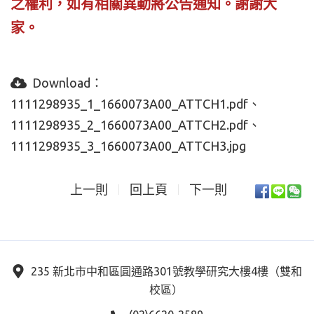
之權利，如有相關異動將公告通知。
謝謝大
家。
Download：
1111298935_1_1660073A00_ATTCH1.pdf
1111298935_2_1660073A00_ATTCH2.pdf
1111298935_3_1660073A00_ATTCH3.jpg
上一則
回上頁
下一則
235 新北市中和區圓通路301號教學研究大樓4樓（雙和
校區）