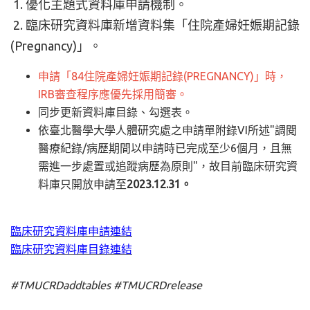
1. 優化主題式資料庫申請機制
。
2. 臨床研究資料庫新增資料集「住院產婦妊娠期記錄
(Pregnancy)」。
申請「84住院產婦妊娠期記錄(PREGNANCY)」時，
IRB審查程序應優先採用簡審。
同步更新資料庫目錄、勾選表。
依臺北醫學大學人體研究處之申請單附錄VI所述"調閱
醫療紀錄/病歷期間以申請時已完成至少6個月，且無
需進一步處置或追蹤病歷為原則"，故目前臨床研究資
料庫只開放申請至
2023.12.31。
臨床研究資料庫申請連結
臨床研究資料庫目錄連結
#TMUCRDaddtables #TMUCRDrelease