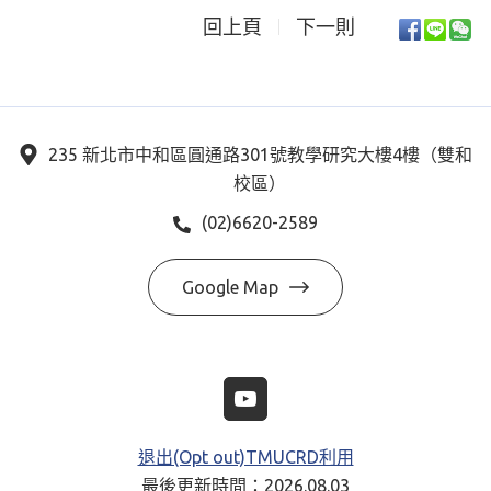
回上頁
下一則
235 新北市中和區圓通路301號教學研究大樓4樓（雙和
校區）
(02)6620-2589
Google Map
退出(Opt out)TMUCRD利用
最後更新時間：2026.08.03