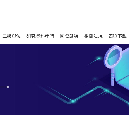
二級單位
研究資料申請
國際鏈結
相關法規
表單下載