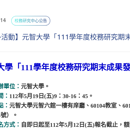
.14
校務研究中心公告
外活動】元智大學「111學年度校務研究期
大學「111學年度校務研究期末成果
辦單位：
元智大學。
間：
112年5月19日(五)9：30-16：45。
點：
元智大學元智六館一樓有庠廳、60104教室、60
5號）。
名方式：
自即日起至112年5月12日(五)報名截止