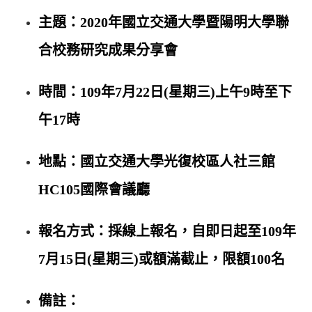
主題：2020年國立交通大學暨陽明大學聯
合校務研究成果分享會
時間：109年7月22日(星期三)上午9時至下
午17時
地點：國立交通大學光復校區人社三館
HC105國際會議廳
報名方式：採
線上報名
，自即日起至109年
7月15日(星期三)或額滿截止，限額100名
​備註：