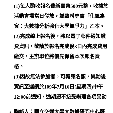
(1)每人酌收報名費新臺幣500元整，收據於
活動會場當日發放，並致贈專書「化鏡為
窗：大數據分析強化大學競爭力」乙本。
(2)完成線上報名後，將以電子郵件通知繳
費資訊，敬請於報名完成後3日內完成費用
繳交，主辦單位將優先保留本次報名資
格。
(3)因故無法參加者，可轉讓名額，異動後
資訊至遲請於109年7月16日(星期四)中午
12:00前通知，逾期恕不接受辦理各項異動
聯絡人：國立交通大學大數據研究中心蘇