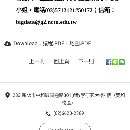
小姐，電話(03)5712121#50172；信箱：
bigdata@g2.nctu.edu.tw
Download：
議程.PDF
地圖.PDF
上一則
回上頁
下一則
235 新北市中和區圓通路301號教學研究大樓4樓（雙和
校區）
(02)6620-2589