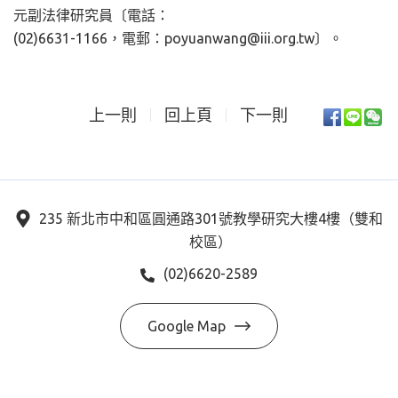
元副法律研究員〔電話：
(02)6631-1166，電郵：poyuanwang@iii.org.tw〕。
上一則
回上頁
下一則
235 新北市中和區圓通路301號教學研究大樓4樓（雙和
校區）
(02)6620-2589
Google Map