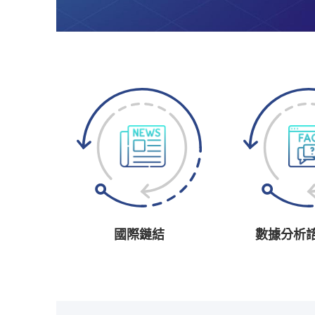
國際鏈結
數據分析