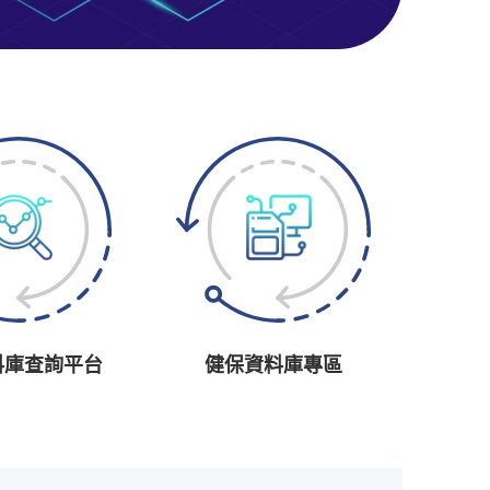
料庫查詢平台
健保資料庫專區