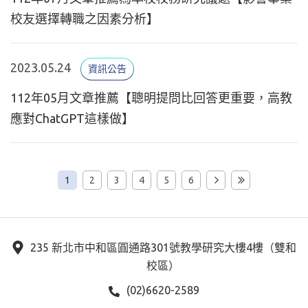
校友選擇轉職之因素分析】
2023.05.24
資訊公告
112年05月文章推薦【聰明提問比回答更重要，高教
應對ChatGPT這樣做】
1
2
3
4
5
6
235 新北市中和區圓通路301號教學研究大樓4樓（雙和
校區）
(02)6620-2589