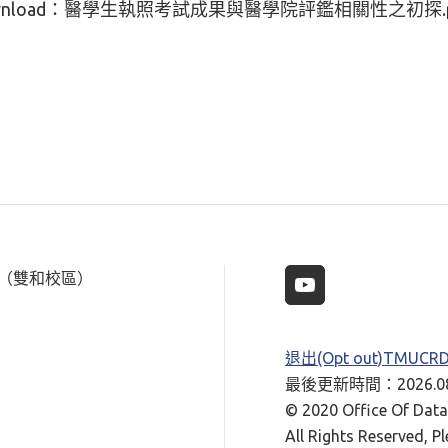
nload：
醫學生執照考試成果與醫學院評鑑相關性之初探.p
樓（雙和校區）
退出(Opt out)TMUC
最後更新時間：2026.08
© 2020 Office Of Data 
All Rights Reserved, P