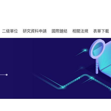
二級單位
研究資料申請
國際鏈結
相關法規
表單下載