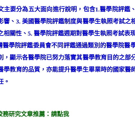
文主要分為五大面向進行說明，包含1.醫學院評鑑、
影響、3. 美國醫學院評鑑制度與醫學生執照考試之相
之相關性、5. 醫學院評鑑週期對醫學生執照考試表
學院評鑑委員會不同評鑑通過類別的醫學院醫學
別，顯示各醫學院已努力落實其醫學教育目的之部
醫學教育的品質，亦能提升醫學生畢業時的國家醫
任。
校務研究文章推薦：
請點我