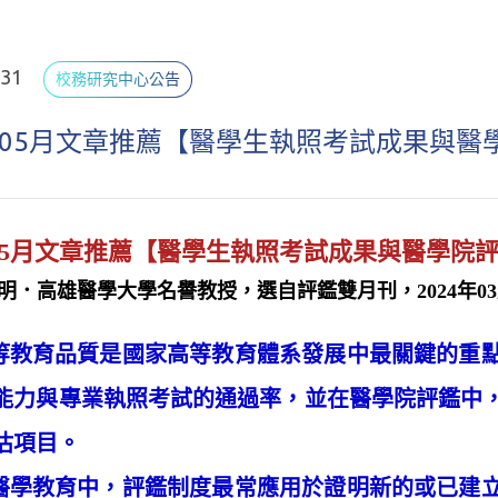
.31
校務研究中心公告
年05月文章推薦【醫學生執照考試成果與
年05月文章推薦【醫學生執照考試成果與醫學院
克明．高雄醫學大學名譽教授，選自評鑑雙月刊，2024年03月
育品質是國家高等教育體系發展中最關鍵的重點
能力與專業執照考試的通過率，並在醫學院評鑑中
估項目。
教育中，評鑑制度最常應用於證明新的或已建立