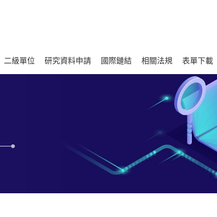
二級單位
研究資料申請
國際鏈結
相關法規
表單下載