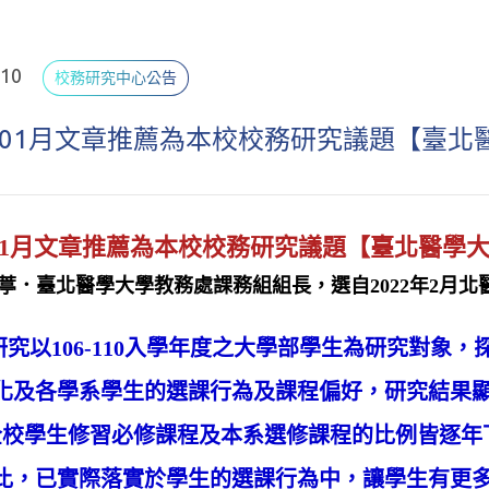
.10
校務研究中心公告
3年01月文章推薦為本校校務研究議題【臺
年01月文章推薦為本校校務研究議題【臺北醫學
沂葶．臺北醫學大學教務處課務組組長，選自2022年2月北
以106-110入學年度之大學部學生為研究對象
化及各學系學生的選課行為及課程偏好，研究結果
校學生修習必修課程及本系選修課程的比例皆逐年下
比，已實際落實於學生的選課行為中，讓學生有更