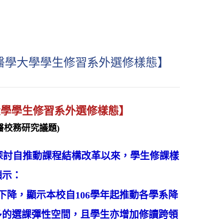
北醫學大學學生修習系外選修樣態】
大學學生修習系外選修樣態】
醫校務研究議題)
，探討自推動課程結構改革以來，學生修課樣
顯示：
降，顯示本校自106學年起推動各學系降
多的選課彈性空間，且學生亦增加修讀跨領