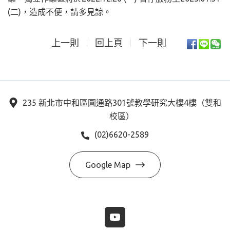
(二)，造成不便，請多見諒。
上一則
回上頁
下一則
235 新北市中和區圓通路301號教學研究大樓4樓（雙和
校區）
(02)6620-2589
Google Map