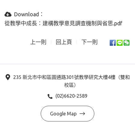
Download：
從教學中成長：建構教學意見調查機制與省思.pdf
上一則
回上頁
下一則
235 新北市中和區圓通路301號教學研究大樓4樓（雙和
校區）
(02)6620-2589
Google Map