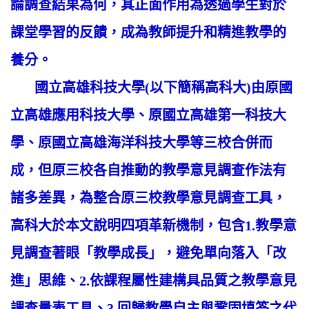
論調查結果為何，其正面作用為透過學生對於
課堂學習的反饋，成為教師提升和精進教學的
養分。
國立高雄科技大學(以下簡稱高科大)由原國
立高雄應用科技大學、原國立高雄第一科技大
學、原國立高雄海洋科技大學等三校合併而
成，但原三校各自推動的教學意見調查作法有
諸多差異，為整合原三校教學意見調查工具，
高科大於本文說明四項革新機制，包含1.教學意
見調查著眼「教學成長」，避免單向落入「改
進」思維、2.依課程屬性建構具品質之教學意見
調查量表工具、3.回歸教學自主與鞏固填答之代