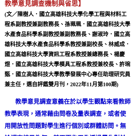
教學意見調查機制與省思】
(文／陳樹人．國立高雄科技大學化學工程與材料工
程系副教授兼副教務長、孫珮珮．國立高雄科技大學
水產食品科學系副教授兼副教務長、謝淑玲．國立高
雄科技大學水產食品科學系教授兼副校長、林威成．
國立高雄科技大學資訊工程系教授兼總務長、楊慶
煜．國立高雄科技大學模具工程系教授兼校長、許琬
甄．國立高雄科技大學教學發展中心專任助理研究員
兼主任，選自評鑑雙月刊，2022年11月第100期)
教學意見調查意義在於以學生觀點來看教師
教學表現，通常藉由問卷及量表調查，或者使
用開放性問題對學生進行個別或群體訪問。無