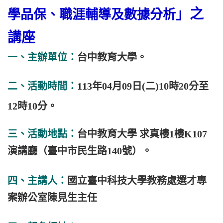
」之
學品保、職涯輔導及數據分析
講座
一、主辦單位：
台中教育大學。
二、
活動時間：
113年04月09日(二)10時20分至
12時10分。
三、活動地點：
台中教育大學
求真樓1樓K107
演講廳
（臺中市民生路140號
）。
四、主講人：
國立臺中科技大學教務處選才專
案辦公室陳見生主任